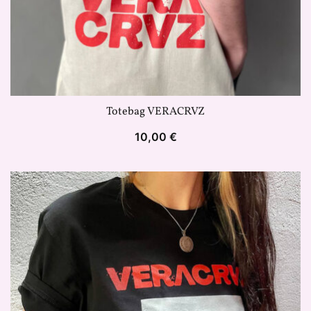
Totebag VERACRVZ
10,00
€