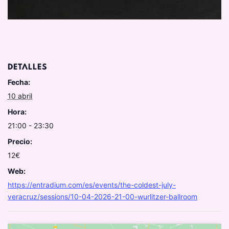
DETALLES
Fecha:
10 abril
Hora:
21:00 - 23:30
Precio:
12€
Web:
https://entradium.com/es/events/the-coldest-july-
veracruz/sessions/10-04-2026-21-00-wurlitzer-ballroom