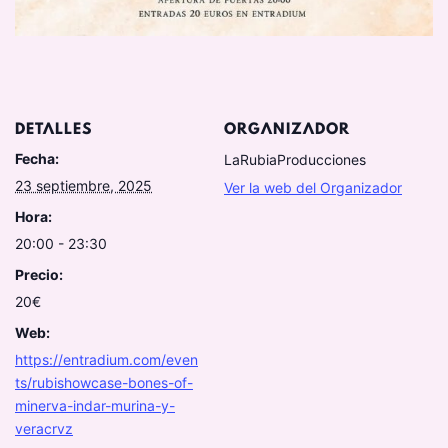
DETALLES
ORGANIZADOR
Fecha:
LaRubiaProducciones
23 septiembre, 2025
Ver la web del Organizador
Hora:
20:00 - 23:30
Precio:
20€
Web:
https://entradium.com/even
ts/rubishowcase-bones-of-
minerva-indar-murina-y-
veracrvz